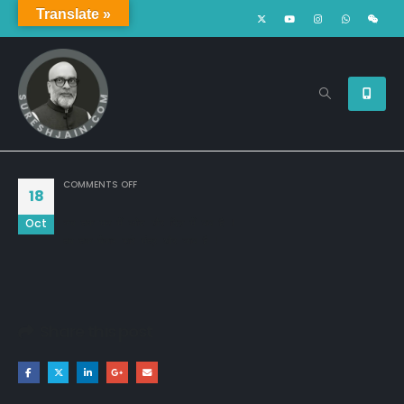
Translate »
ON
COMMENTS OFF
18
Oct
जब तक मन में खोट और दिल में पाप है !

तब तक बेकार सारे मंत्र और जाप है !
Share this post