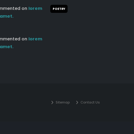
mmented on
lorem
POETRY
 amet.
mmented on
lorem
 amet.
Sitemap
Contact Us