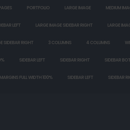
PAGES
PORTFOLIO
LARGE IMAGE
MEDIUM IMA
DEBAR LEFT
LARGE IMAGE SIDEBAR RIGHT
LARGE IMA
E SIDEBAR RIGHT
3 COLUMNS
4 COLUMNS
WI
0%
SIDEBAR LEFT
SIDEBAR RIGHT
SIDEBAR BO
MARGINS FULL WIDTH 100%
SIDEBAR LEFT
SIDEBAR R