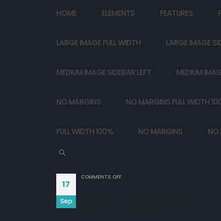
HOME
ELEMENTS
FEATURES
LARGE IMAGE FULL WIDTH
LARGE IMAGE SI
MEDIUM IMAGE SIDEBAR LEFT
MEDIUM IMAG
NO MARGINS
NO MARGINS FULL WIDTH 10
FULL WIDTH 100%
NO MARGINS
NO 
ON
COMMENTS OFF
17
उदासी तुम पे बीतेगी तो तुम भी जान जाओगे कि

Sep
कितना दर्द होता है नज़रअंदाज़ करने से..