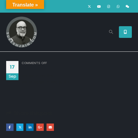
Translate »
ON
COMMENTS OFF
17
Sep
हमनें दुआ में मांगा जिन्हें,

उन्हीं की बद दुआ से बर्बाद हुए हैं !
Share this post