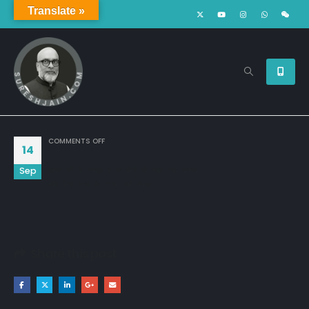
Translate »
ON
COMMENTS OFF
14
Sep
इंसान की ये आदत है ना मिले तो सब्र नही करता

और मिल जाये तो कद्र नही करता..
Share this post