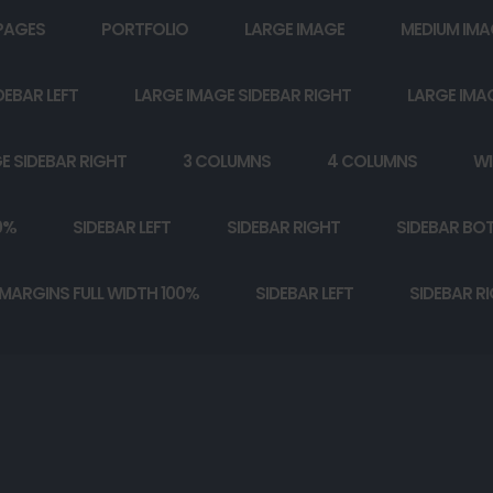
PAGES
PORTFOLIO
LARGE IMAGE
MEDIUM IMA
DEBAR LEFT
LARGE IMAGE SIDEBAR RIGHT
LARGE IMA
E SIDEBAR RIGHT
3 COLUMNS
4 COLUMNS
WI
0%
SIDEBAR LEFT
SIDEBAR RIGHT
SIDEBAR BO
MARGINS FULL WIDTH 100%
SIDEBAR LEFT
SIDEBAR R