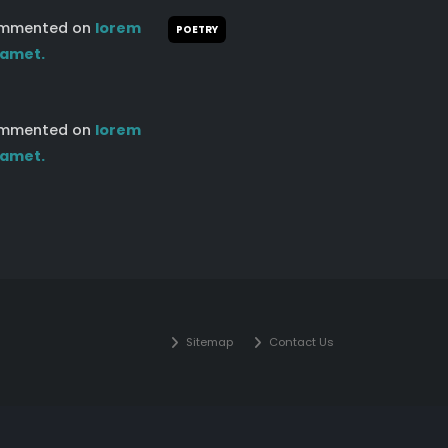
mmented on
lorem
POETRY
 amet.
mmented on
lorem
 amet.
Sitemap
Contact Us