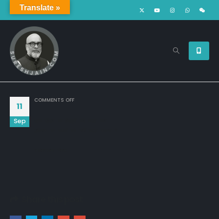
Translate »
ON
COMMENTS OFF
11
Sep
आप दीवार के चित्रों को बदल कर

इतिहास के तथ्यों को नहीं बदल सकते है।

जवाहरलाल नेहरू
Share this post