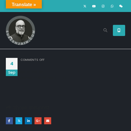
Translate »
ON
COMMENTS OFF
4
Sep
दिल के अच्छे लोग

विश्वासघात से ही मारे जाते है ..!!
Share this post