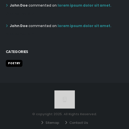
John Doe
commented on
lorem ipsum dolor sit amet.
12:55 AM Dec 19th
John Doe
commented on
lorem ipsum dolor sit amet.
12:55 AM Dec 19th
CATEGORIES
POETRY
© copyright 2025. All Rights Reserved.
Sitemap
Contact Us