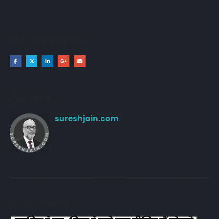
Share this post
Author
sureshjain.com
RELATED
POSTS