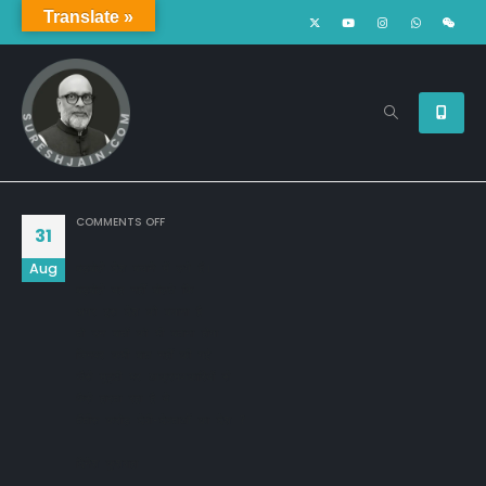
Translate »
ON
COMMENTS OFF
31
Aug
बड़बोले देश बचाने में लगे हैं।

बड़बोले यह नहीं बोलते कि 

अगर इस देश को बचाना है 

तो उन बातों को भी बताना होगा 

जिनपर कभी बात नहीं की गई 

जैसे मुट्ठी भर आक्रमणकारियों से 

कैसे हारता रहा है ये 

तैंतीस करोड़ देवी-देवताओं का देश ?

दिनेश कुशवाहा