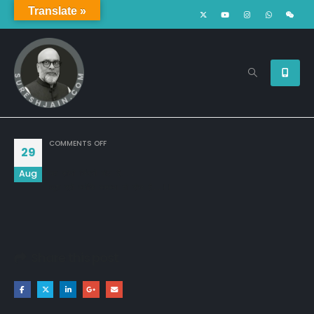
Translate »
ON
COMMENTS OFF
29
Aug
मत सोचो जिंदगी बोझ है...

खुश रहो क्योंकि समस्या तो रोज है..!!
Share this post