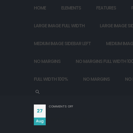
HOME
ELEMENTS
FEATURES
LARGE IMAGE FULL WIDTH
LARGE IMAGE SI
MEDIUM IMAGE SIDEBAR LEFT
MEDIUM IMAG
NO MARGINS
NO MARGINS FULL WIDTH 10
FULL WIDTH 100%
NO MARGINS
NO 
ON
COMMENTS OFF
27
साधारण दिखने वाले लोग ही दुनिया के सबसे अच्छे लोग
Aug