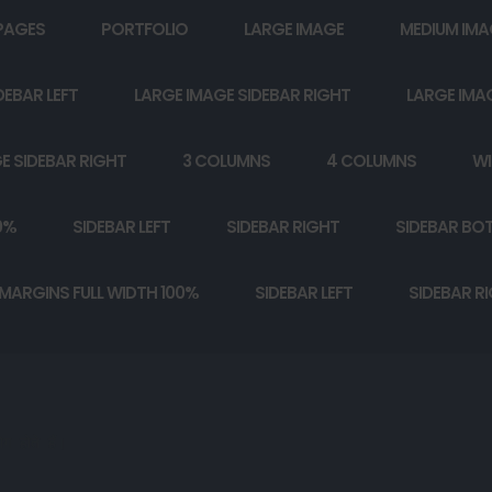
PAGES
PORTFOLIO
LARGE IMAGE
MEDIUM IMA
DEBAR LEFT
LARGE IMAGE SIDEBAR RIGHT
LARGE IMA
E SIDEBAR RIGHT
3 COLUMNS
4 COLUMNS
WI
0%
SIDEBAR LEFT
SIDEBAR RIGHT
SIDEBAR BO
MARGINS FULL WIDTH 100%
SIDEBAR LEFT
SIDEBAR R
 होते हैं।
