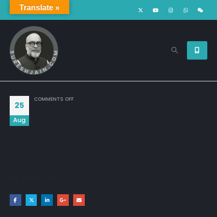
Translate »
ON
COMMENTS OFF
25
Aug
गिरगिट तो बेवजह बदनाम है,

असली रंग तो अपने बदलते हैं...
Share this post