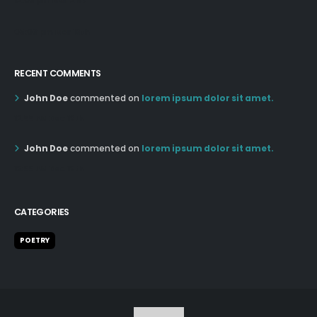
12:03 pm Mar 21st
05:03 pm Mar 18th
RECENT COMMENTS
John Doe
commented on
lorem ipsum dolor sit amet.
12:55 AM Dec 19th
John Doe
commented on
lorem ipsum dolor sit amet.
12:55 AM Dec 19th
CATEGORIES
POETRY