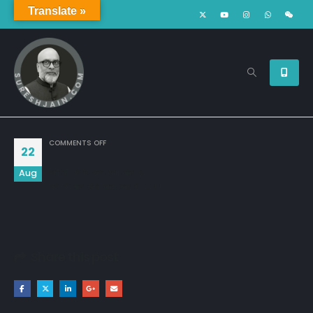
Translate »
ON
COMMENTS OFF
22
Aug
पैसों से अमीर होना आम बात है..

दिल से बात होना खास बात है...!!
Share this post