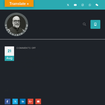
Translate »
ON
COMMENTS OFF
21
Aug
खुदा ने कहा भुला क्यों नहीं देते उसे...

मेने कहा इतनी फ़िक्र है तो,

मिला क्यों नहीं देते उसे।।
Share this post