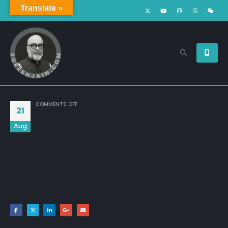
Translate »
ON
COMMENTS OFF
21
Aug
मन में रखते हीन भावना, पेशे से शुद्ध चाटुकार हैं,

बनते कद्दावर नेता हैं, लेकिन फितरत से गद्दार हैं..!!
Share this post