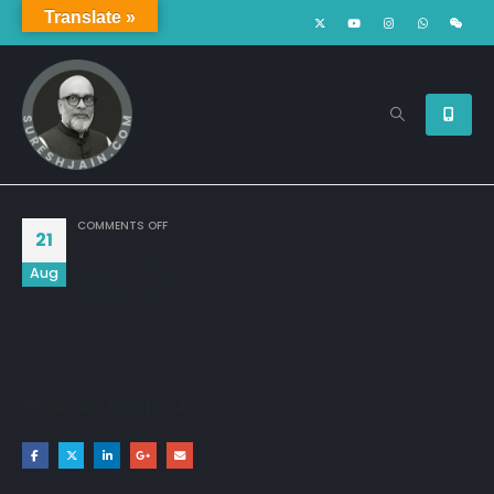
Translate »
ON
COMMENTS OFF
21
Aug
अब हम जब भी आयेंगे,,

बस याद ही आएंगे..!!
Share this post