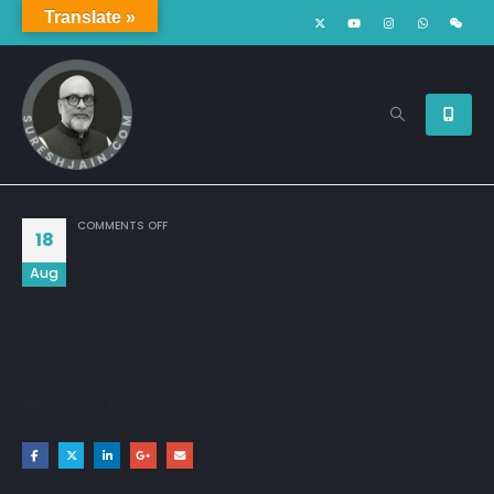
Translate »
ON
COMMENTS OFF
18
Aug
मजबूरिया तुम पर आई

और तन्हा हम हो गए
Share this post