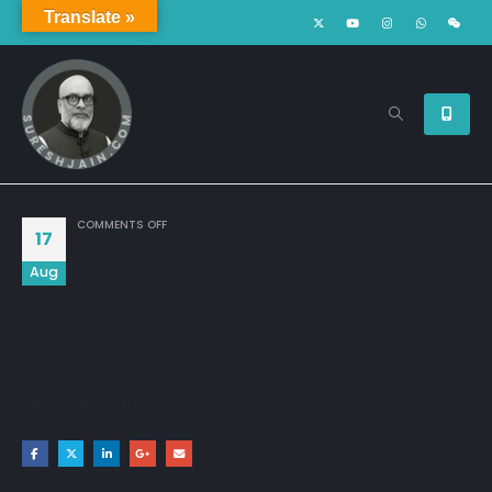
Translate »
ON
COMMENTS OFF
17
Aug
घूम कर सारा जहां,

मेने खो दिया अपने आप को!
Share this post