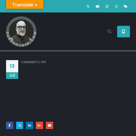
Translate »
ON
COMMENTS OFF
13
Jul
जो कभी साथ बैठ कर हंसे थे

आज नाग बनकर डंस रहे हैं....!!
Share this post