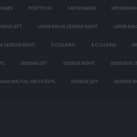
PAGES
PORTFOLIO
LARGE IMAGE
MEDIUM IMA
DEBAR LEFT
LARGE IMAGE SIDEBAR RIGHT
LARGE IMA
E SIDEBAR RIGHT
3 COLUMNS
4 COLUMNS
WI
0%
SIDEBAR LEFT
SIDEBAR RIGHT
SIDEBAR BO
MARGINS FULL WIDTH 100%
SIDEBAR LEFT
SIDEBAR R