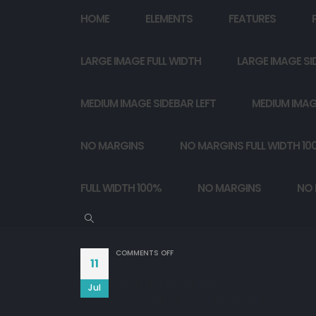
HOME
ELEMENTS
FEATURES
LARGE IMAGE FULL WIDTH
LARGE IMAGE SI
MEDIUM IMAGE SIDEBAR LEFT
MEDIUM IMAG
NO MARGINS
NO MARGINS FULL WIDTH 10
FULL WIDTH 100%
NO MARGINS
NO 
ON
COMMENTS OFF
11
तसल्ली से चाहिए मुझे तुम्हारा साथ ,

Jul
लम्हों में जन्मों की थकान कहाँ उतरती है !!