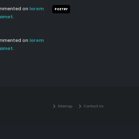
mmented on
lorem
POETRY
 amet.
mmented on
lorem
 amet.
Sitemap
Contact Us