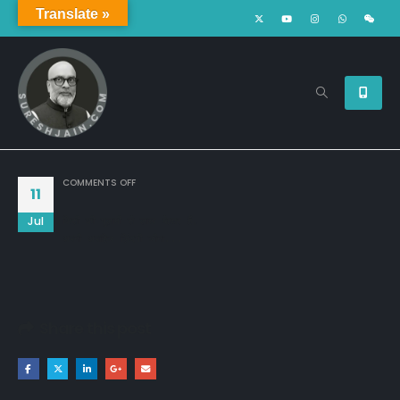
Translate »
ON
COMMENTS OFF
11
Jul
किसी की गुलामी से लाख बेहतर हैं,

अपनी अपाहिज ज़िंदगी जीना...
Share this post