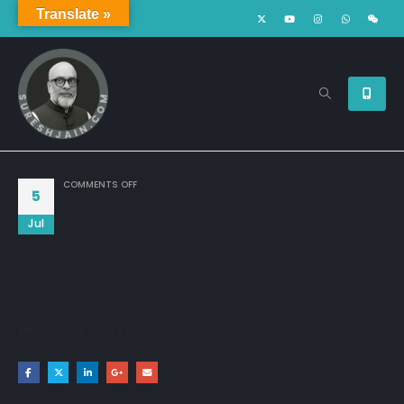
Translate »
ON
COMMENTS OFF
5
Jul
देख कर परेशान हूं रिवाज दुनिया का

अब जूठ बोलकर भी लोग शर्मिंदा नहीं होते।
Share this post