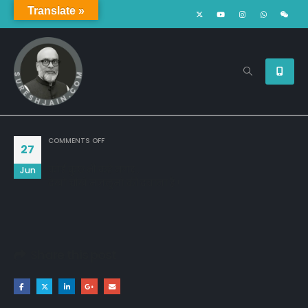
Translate »
ON
COMMENTS OFF
27
कोई कुछ भी कहे मगर ,
Jun
देखो चीखे मज़लूमो की दबाना है !
Share this post