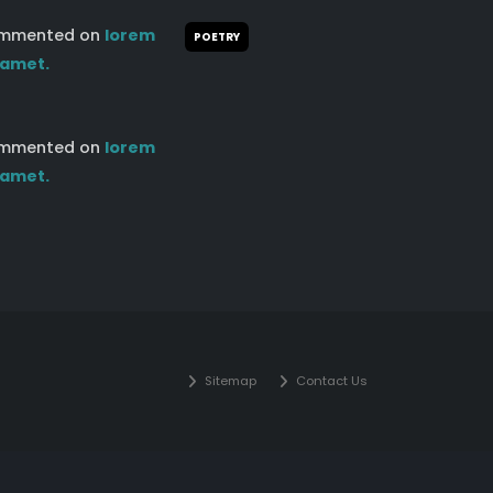
mmented on
lorem
POETRY
 amet.
mmented on
lorem
 amet.
Sitemap
Contact Us