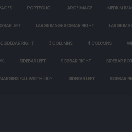
PAGES
PORTFOLIO
LARGE IMAGE
MEDIUM IMA
DEBAR LEFT
LARGE IMAGE SIDEBAR RIGHT
LARGE IMA
E SIDEBAR RIGHT
3 COLUMNS
4 COLUMNS
WI
0%
SIDEBAR LEFT
SIDEBAR RIGHT
SIDEBAR BO
MARGINS FULL WIDTH 100%
SIDEBAR LEFT
SIDEBAR R