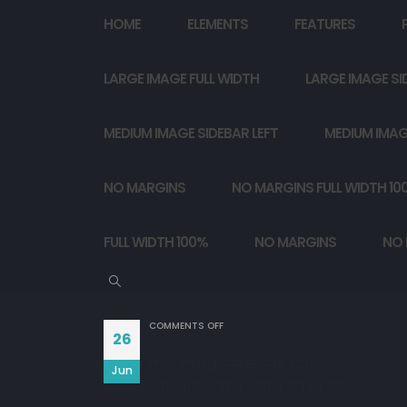
HOME
ELEMENTS
FEATURES
LARGE IMAGE FULL WIDTH
LARGE IMAGE SI
MEDIUM IMAGE SIDEBAR LEFT
MEDIUM IMAG
NO MARGINS
NO MARGINS FULL WIDTH 10
FULL WIDTH 100%
NO MARGINS
NO 
ON
COMMENTS OFF
26
कुछ ख़्वाब तुमनें तोड़ दिए..
Jun
और कुछ हमनें देखने छोड़ दिए..!!