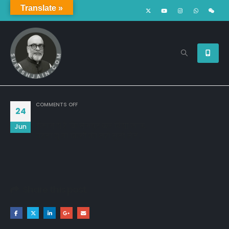
Translate »
ON
COMMENTS OFF
24
ईलाज़ ये है कि मज़बूर कर दिया जाऊ,
Jun
वरना यूं तो किसी की नही सुनी मैंने..
Share this post