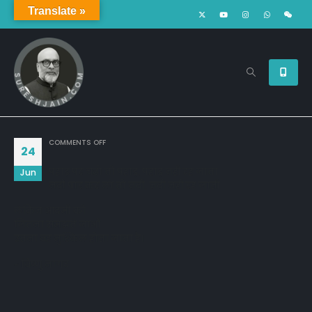
Translate »
ON
COMMENTS OFF
24
पहाड़ पर चढ़ो तो पहाड़, पहाड़ नहीं रह जाता
Jun
नदी पार कर लो तो नदी, नदी नहीं रह जाती
लेकिन आदमी को
जितना समझते जाओ
उतना वह मुश्किल होता जाता है।
~ विष्णु नागर