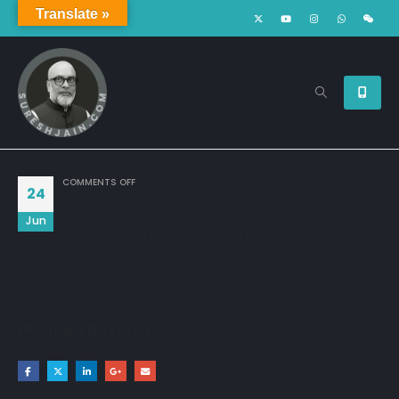
Translate »
ON
COMMENTS OFF
24
ना दुआ से बढकर कोई अल्फाज़ है.
Jun
ना मुस्कुराहट से बेहतर कोई इलाज है.
Share this post