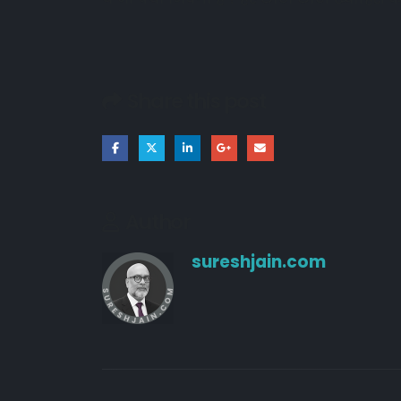
Share this post
Author
sureshjain.com