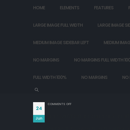
HOME
ELEMENTS
FEATURES
LARGE IMAGE FULL WIDTH
LARGE IMAGE SI
MEDIUM IMAGE SIDEBAR LEFT
MEDIUM IMAG
NO MARGINS
NO MARGINS FULL WIDTH 10
FULL WIDTH 100%
NO MARGINS
NO 
ON
COMMENTS OFF
24
अगर इस ज़िंदगी को दोबारा पाने का मौक़
Jun
ये भी क्या जिंदगी हैं ? हर छोटी छोटी ख्वाहिश क