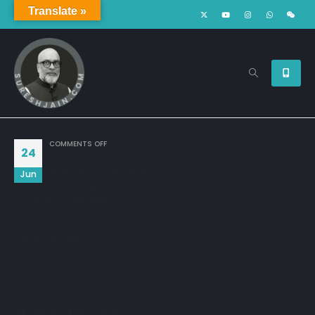
Translate »
ON
COMMENTS OFF
24
मैं जा रही हूँ – उसने कहा
Jun
जाओ – मैंने उत्तर दिया
यह जानते हुए कि जाना
हिंदी की सबसे खौफनाक क्रिया है।
~ केदारनाथ सिंह
Share this post