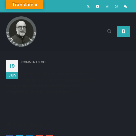
Translate »
ON
COMMENTS OFF
19
कुछ दर्द जो अंदर ही अंदर घुटते रहते हैं,
Jun
आंखों से पानी बन निर्झर नदियों से बहते हैं ।
समझ ही नहीं पाती,किसी को नही कह पाती,
इस जीवन से अब कुछ और नही चाहती ।
Share this post