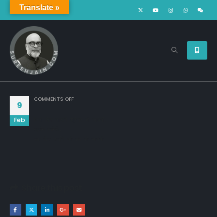
Translate »
ON
COMMENTS OFF
9
Feb
जिस दिन सादग़ी श्रृंगार हो जायेगी...

यक़ीन मानिये,

उस दिन आईने की हार हो जायेगी
Share this post