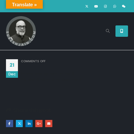
Translate »
ON
COMMENTS OFF
21
Dec
पैसे कमाते कमाते खुद कागज बन जाते हैं,

सिर्फ़ बेटियां ही नहीं बेटे भी घर छोड़कर जाते हैं।
Share this post