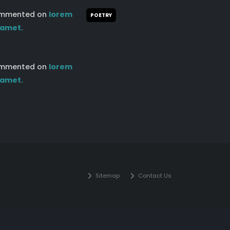
mmented on
lorem
POETRY
 amet.
mmented on
lorem
 amet.
Sitemap
Contact Us