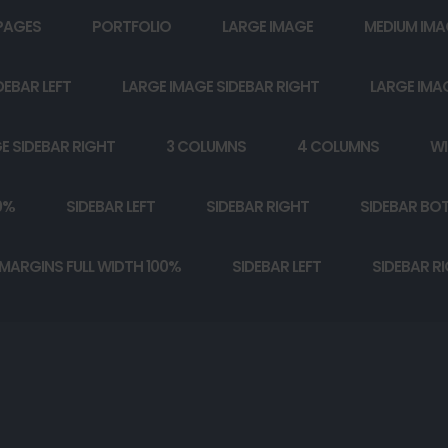
PAGES
PORTFOLIO
LARGE IMAGE
MEDIUM IMA
DEBAR LEFT
LARGE IMAGE SIDEBAR RIGHT
LARGE IMA
E SIDEBAR RIGHT
3 COLUMNS
4 COLUMNS
WI
0%
SIDEBAR LEFT
SIDEBAR RIGHT
SIDEBAR BO
MARGINS FULL WIDTH 100%
SIDEBAR LEFT
SIDEBAR R