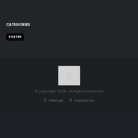
12:55 AM Dec 19th
CATEGORIES
POETRY
© copyright 2025. All Rights Reserved.
Sitemap
Contact Us