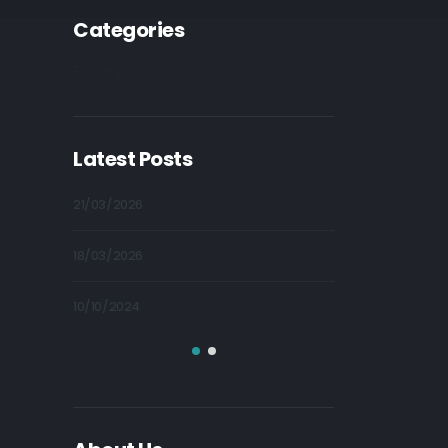
Categories
Poetry
Latest Posts
09/10/2024
21/03/2026
09/10/2024
18/03/2026
09/10/2024
10/10/2024