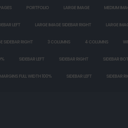
PAGES
PORTFOLIO
LARGE IMAGE
MEDIUM IMA
DEBAR LEFT
LARGE IMAGE SIDEBAR RIGHT
LARGE IMA
E SIDEBAR RIGHT
3 COLUMNS
4 COLUMNS
WI
0%
SIDEBAR LEFT
SIDEBAR RIGHT
SIDEBAR BO
MARGINS FULL WIDTH 100%
SIDEBAR LEFT
SIDEBAR R