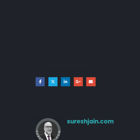
जज्बात तो बहुत हैं,

मगर हक एक भी नहीं,

करना तो बहुत कुछ हैं किसी एक की खातिर,

21/03/2026
मगर मन इसी कश्मकश में हैं कि उनके जीवन में,

हमारा कोई अस्तित्व भी तो नहीं कही ..
18/03/2026
10/10/2024
Share this post
Author
sureshjain.com